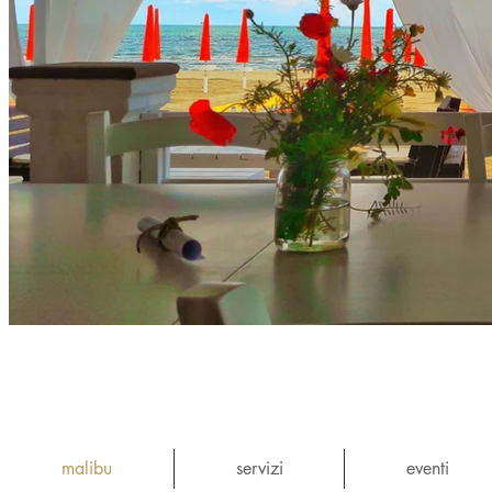
malibu
servizi
eventi